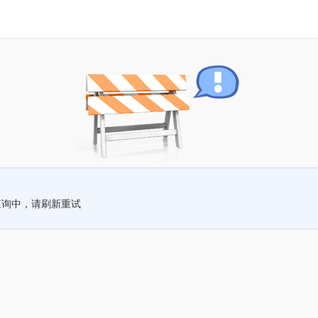
查询中，请刷新重试