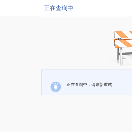
正在查询中
正在查询中，请刷新重试