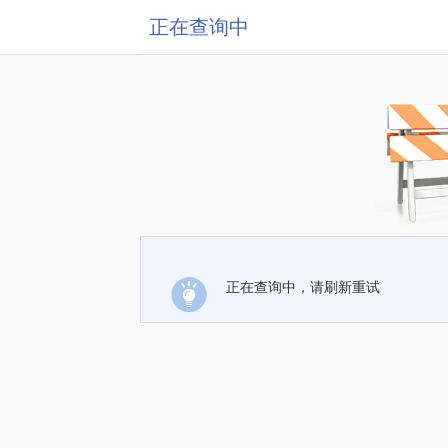
正在查询中
正在查询中，请刷新重试