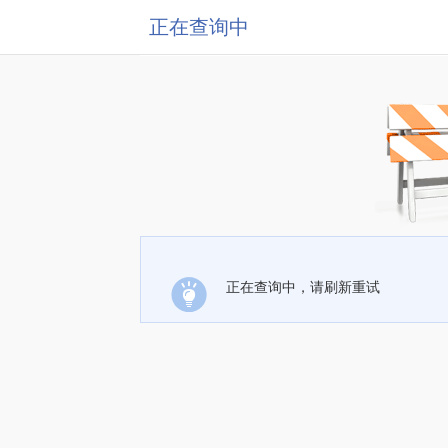
正在查询中
正在查询中，请刷新重试