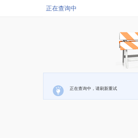
正在查询中
正在查询中，请刷新重试